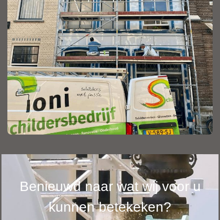
Benieuwd naar wat wij voor u
kunnen betekeken?