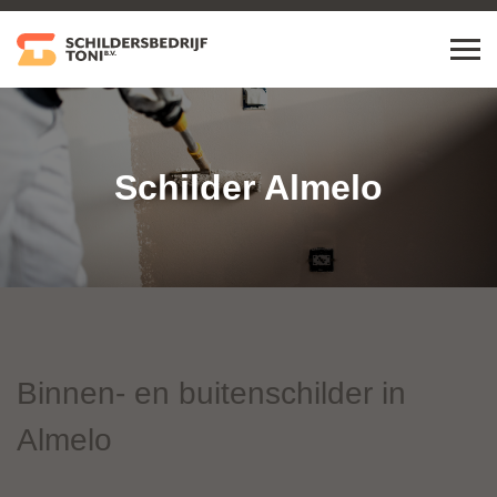
Schilder Almelo
Binnen- en buitenschilder in
Almelo