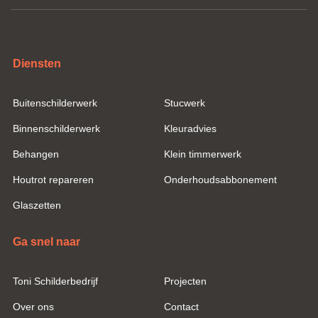
Diensten
Buitenschilderwerk
Stucwerk
Binnenschilderwerk
Kleuradvies
Behangen
Klein timmerwerk
Houtrot repareren
Onderhoudsabbonement
Glaszetten
Ga snel naar
Toni Schilderbedrijf
Projecten
Over ons
Contact