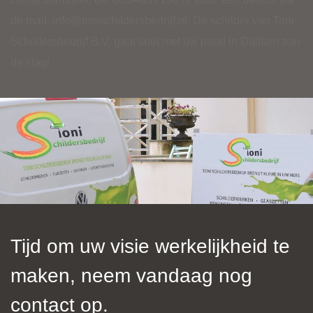
de mail,
info@tonischildersbedrijf.nl
. De schilder van Toni
Schildersbedrijf B.V. gaat snel met uw pand in Dalfsen aan
de slag!
Tijd om uw visie werkelijkheid te
maken, neem vandaag nog
contact op.