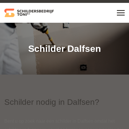
Schilder Dalfsen
Schilder nodig in Dalfsen?
Bent u op zoek naar een schilder in Dalfsen omdat het