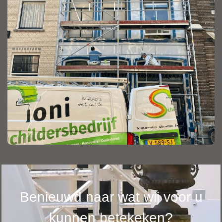
Benieuwd naar wat wij voor u
kunnen betekeken?