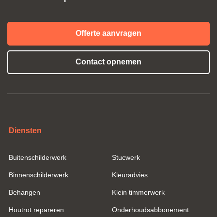
Offerte aanvragen
Contact opnemen
Diensten
Buitenschilderwerk
Stucwerk
Binnenschilderwerk
Kleuradvies
Behangen
Klein timmerwerk
Houtrot repareren
Onderhoudsabbonement