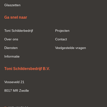
Glaszetten
Ga snel naar
Toni Schilderbedrijf
Projecten
Over ons
Contact
Diensten
Veelgestelde vragen
Informatie
Toni Schildersbedrijf B.V.
Vosseveld 21
8017 MR Zwolle