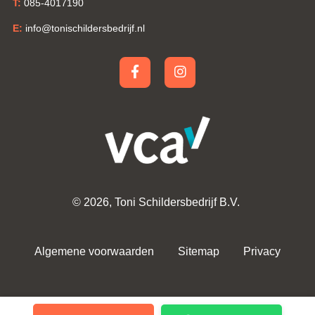
T:
085-4017190
E:
info@tonischildersbedrijf.nl
© 2026,
Toni Schildersbedrijf B.V.
Algemene voorwaarden
Sitemap
Privacy