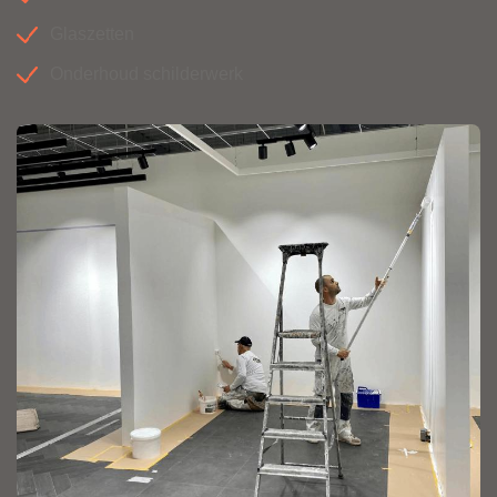
Glaszetten
Onderhoud schilderwerk