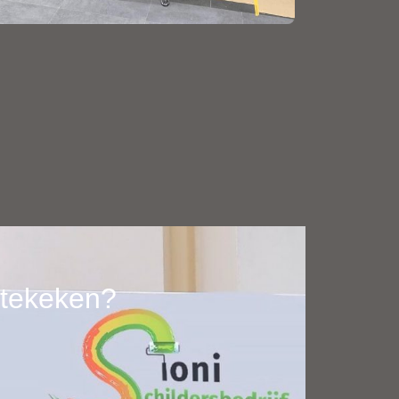
etekeken?