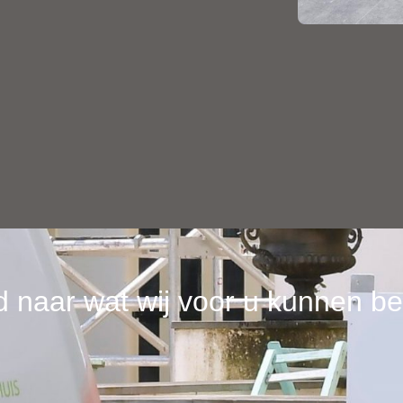
 naar wat wij voor u kunnen b