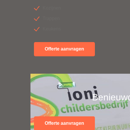
Kozijnen
Trappen
Keukens
Offerte aanvragen
Benieuwd
Offerte aanvragen