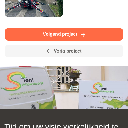
Volgend project
Vorig project
Tijd om uw visie werkelijkheid te