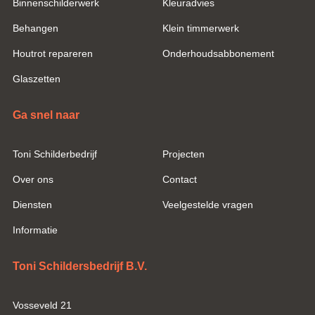
Binnenschilderwerk
Kleuradvies
Behangen
Klein timmerwerk
Houtrot repareren
Onderhoudsabbonement
Glaszetten
Ga snel naar
Toni Schilderbedrijf
Projecten
Over ons
Contact
Diensten
Veelgestelde vragen
Informatie
Toni Schildersbedrijf B.V.
Vosseveld 21