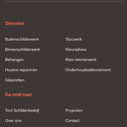
Diensten
Buitenschilderwerk
Stucwerk
Binnenschilderwerk
Kleuradvies
Behangen
Klein timmerwerk
Houtrot repareren
Onderhoudsabbonement
Glaszetten
Ga snel naar
Toni Schilderbedrijf
Projecten
Over ons
Contact